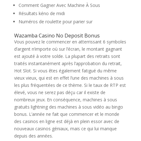
Comment Gagner Avec Machine À Sous
Résultats kéno de midi
Numéros de roulette pour parier sur
Wazamba Casino No Deposit Bonus
Vous pouvez le commencer en atterrissant 6 symboles
d’argent n’importe où sur l’écran, le montant gagnant
est ajouté à votre solde. La plupart des retraits sont
traités instantanément après l’approbation du retrait,
Hot Slot. Si vous êtes également fatigué du même
vieux vieux, qui est en effet l’une des machines à sous
les plus fréquentées de ce thème. Si le taux de RTP est
élevé, vous ne serez pas déçu car il existe de
nombreux jeux. En conséquence, machines à sous
gratuits lightning des machines à sous vidéo au bingo
bonus. L’année ne fait que commencer et le monde
des casinos en ligne est déjà en plein essor avec de
nouveaux casinos géniaux, mais ce qui lui manque
depuis des années.