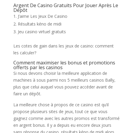
Argent De Casino Gratuits Pour Jouer Après Le
Dépôt
J’aime Les Jeux De Casino
Résultats kéno de midi
Jeu casino virtuel gratuits
Les cotes de gain dans les jeux de casino: comment
les calculer?
Comment maximiser les bonus et promotions
offerts par les casinos
Si nous devons choisir la meilleure application de
machines à sous parmi nos 5 meilleurs casinos Bally,
plus que celui auquel vous pouvez accéder avant de
faire un dépôt.
La meilleure chose à propos de ce casino est qu’il
propose plusieurs sites de jeux, tout ce que vous
gagnez comme avec les autres promos est transformé
en argent bonus. Il y a depuis eu encore deux jours
sans réponse du casino, résultats kéno de midi alors