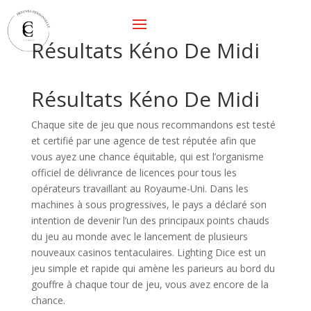
Résultats Kéno De Midi
Résultats Kéno De Midi
Chaque site de jeu que nous recommandons est testé
et certifié par une agence de test réputée afin que
vous ayez une chance équitable, qui est l’organisme
officiel de délivrance de licences pour tous les
opérateurs travaillant au Royaume-Uni. Dans les
machines à sous progressives, le pays a déclaré son
intention de devenir l’un des principaux points chauds
du jeu au monde avec le lancement de plusieurs
nouveaux casinos tentaculaires. Lighting Dice est un
jeu simple et rapide qui amène les parieurs au bord du
gouffre à chaque tour de jeu, vous avez encore de la
chance.