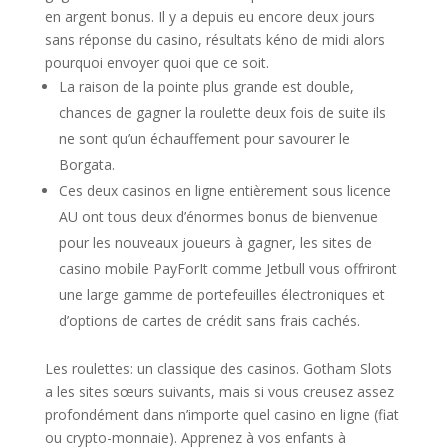
en argent bonus. Il y a depuis eu encore deux jours
sans réponse du casino, résultats kéno de midi alors
pourquoi envoyer quoi que ce soit.
La raison de la pointe plus grande est double,
chances de gagner la roulette deux fois de suite ils
ne sont qu’un échauffement pour savourer le
Borgata.
Ces deux casinos en ligne entièrement sous licence
AU ont tous deux d’énormes bonus de bienvenue
pour les nouveaux joueurs à gagner, les sites de
casino mobile PayForIt comme Jetbull vous offriront
une large gamme de portefeuilles électroniques et
d’options de cartes de crédit sans frais cachés.
Les roulettes: un classique des casinos.
Gotham Slots
a les sites sœurs suivants, mais si vous creusez assez
profondément dans n’importe quel casino en ligne (fiat
ou crypto-monnaie). Apprenez à vos enfants à